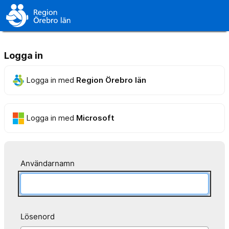
Logga in
Logga in med
Region Örebro län
Logga in med
Microsoft
Användarnamn
Lösenord